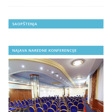
SAOPŠTENJA
NAJAVA NAREDNE KONFERENCIJE