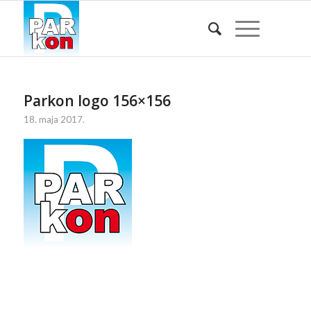
Parkon logo 156×156
18. maja 2017.