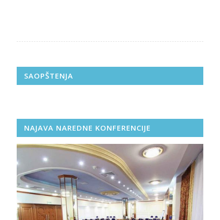
SAOPŠTENJA
NAJAVA NAREDNE KONFERENCIJE