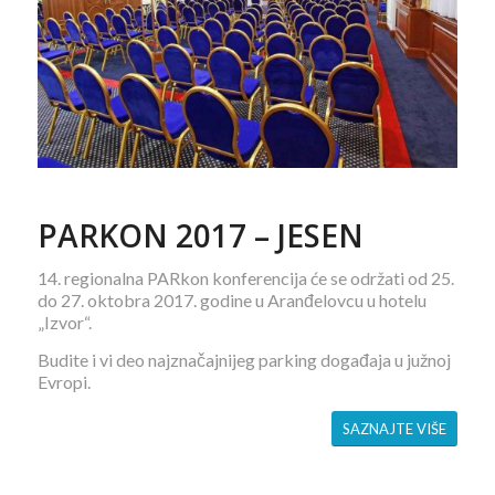
PARKON 2017 – JESEN
14. regionalna PARkon konferencija će se održati od 25.
do 27. oktobra 2017. godine u Aranđelovcu u hotelu
„Izvor“.
Budite i vi deo najznačajnijeg parking događaja u južnoj
Evropi.
SAZNAJTE VIŠE