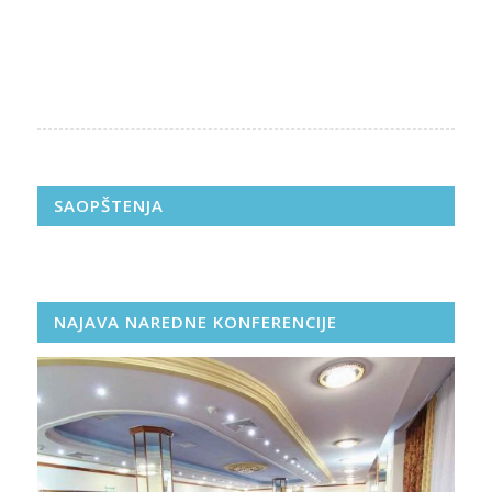
SAOPŠTENJA
NAJAVA NAREDNE KONFERENCIJE