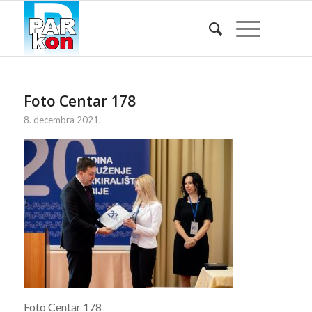
Foto Centar 178
8. decembra 2021.
Foto Centar 178