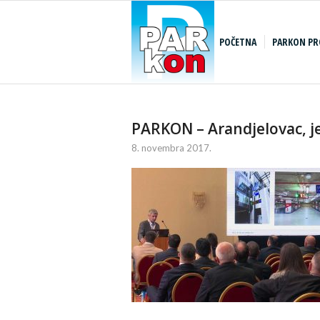
POČETNA
PARKON PR
PARKON – Arandjelovac, j
8. novembra 2017.