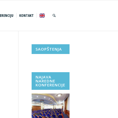
ERENCIJU
KONTAKT
SAOPŠTENJA
NAJAVA
NAREDNE
KONFERENCIJE