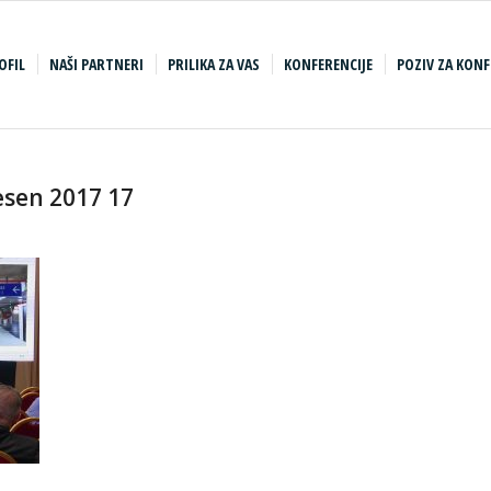
OFIL
NAŠI PARTNERI
PRILIKA ZA VAS
KONFERENCIJE
POZIV ZA KONF
esen 2017 17