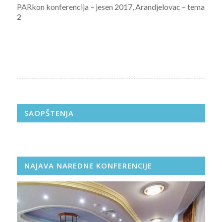
PARkon konferencija – jesen 2017, Arandjelovac – tema
2
SAOPŠTENJA
NAJAVA NAREDNE KONFERENCIJE