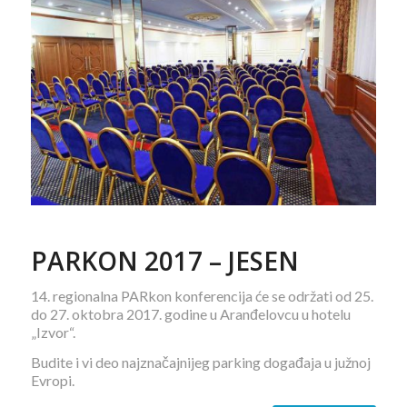
PARKON 2017 – JESEN
14. regionalna PARkon konferencija će se održati od 25.
do 27. oktobra 2017. godine u Aranđelovcu u hotelu
„Izvor“.
Budite i vi deo najznačajnijeg parking događaja u južnoj
Evropi.