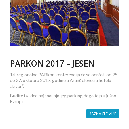
PARKON 2017 – JESEN
14. regionalna PARkon konferencija će se održati od 25.
do 27. oktobra 2017. godine u Aranđelovcu u hotelu
„Izvor“.
Budite i vi deo najznačajnijeg parking događaja u južnoj
Evropi.
SAZNAJTE VIŠE