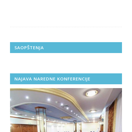
SAOPŠTENJA
NAJAVA NAREDNE KONFERENCIJE