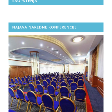
SAOPŠTENJA
NAJAVA NAREDNE KONFERENCIJE