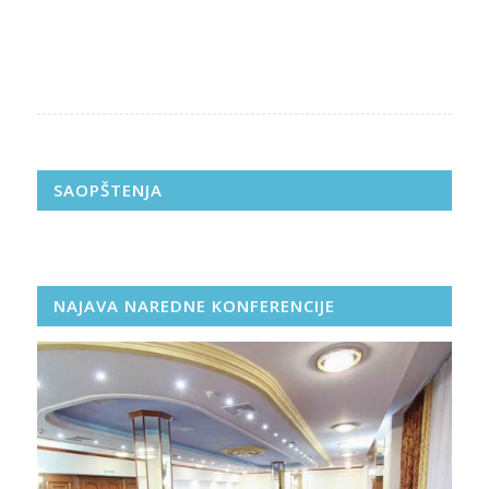
SAOPŠTENJA
NAJAVA NAREDNE KONFERENCIJE