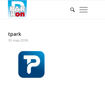
tpark
30. maja 2018.