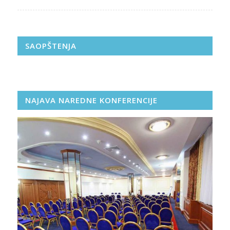
SAOPŠTENJA
NAJAVA NAREDNE KONFERENCIJE