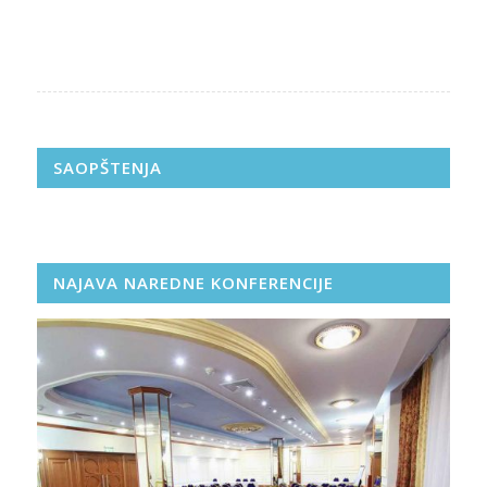
SAOPŠTENJA
NAJAVA NAREDNE KONFERENCIJE