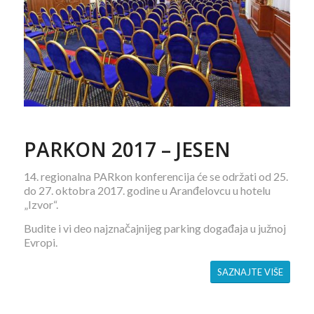
PARKON 2017 – JESEN
14. regionalna PARkon konferencija će se održati od 25.
do 27. oktobra 2017. godine u Aranđelovcu u hotelu
„Izvor“.
Budite i vi deo najznačajnijeg parking događaja u južnoj
Evropi.
SAZNAJTE VIŠE