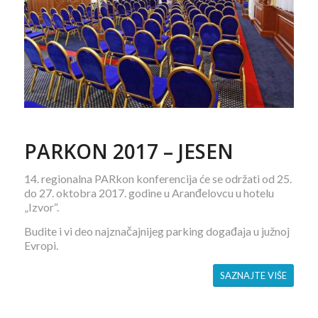
PARKON 2017 – JESEN
14. regionalna PARkon konferencija će se održati od 25.
do 27. oktobra 2017. godine u Aranđelovcu u hotelu
„Izvor“.
Budite i vi deo najznačajnijeg parking događaja u južnoj
Evropi.
SAZNAJTE VIŠE