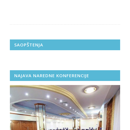
SAOPŠTENJA
NAJAVA NAREDNE KONFERENCIJE