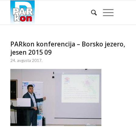
PARkon konferencija – Borsko jezero,
jesen 2015 09
24. avgusta 2017.