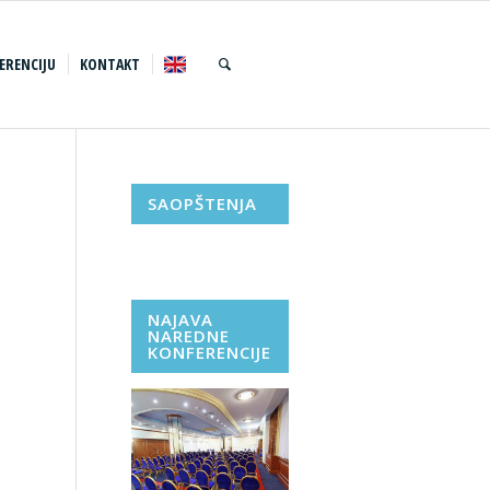
ERENCIJU
KONTAKT
SAOPŠTENJA
NAJAVA
NAREDNE
KONFERENCIJE