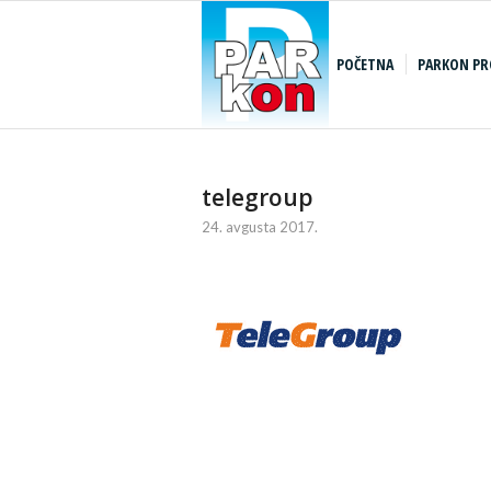
POČETNA
PARKON PR
telegroup
24. avgusta 2017.