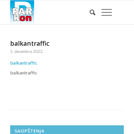
balkantraffic
5. decembra 2022.
balkantraffic
balkantraffic
SAOPŠTENJA