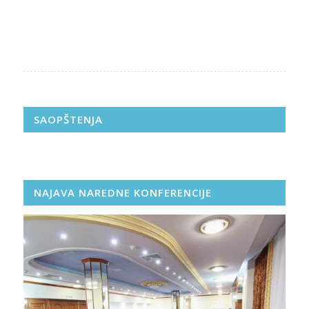
SAOPŠTENJA
NAJAVA NAREDNE KONFERENCIJE