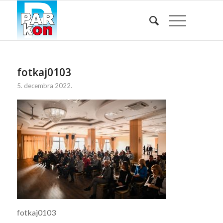
fotkaj0103
5. decembra 2022.
fotkaj0103