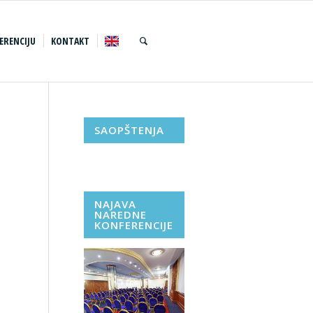
ERENCIJU
KONTAKT
SAOPŠTENJA
NAJAVA
NAREDNE
KONFERENCIJE