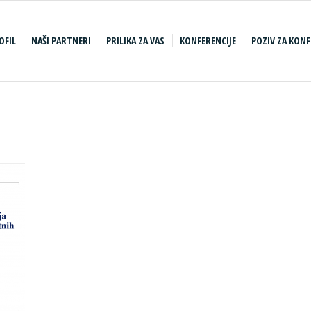
OFIL
NAŠI PARTNERI
PRILIKA ZA VAS
KONFERENCIJE
POZIV ZA KONF