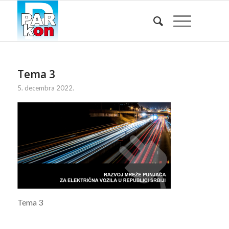
Tema 3
5. decembra 2022.
Tema 3