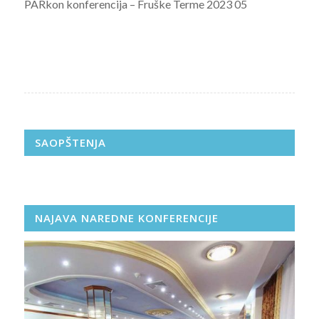
PARkon konferencija – Fruške Terme 2023 05
SAOPŠTENJA
NAJAVA NAREDNE KONFERENCIJE