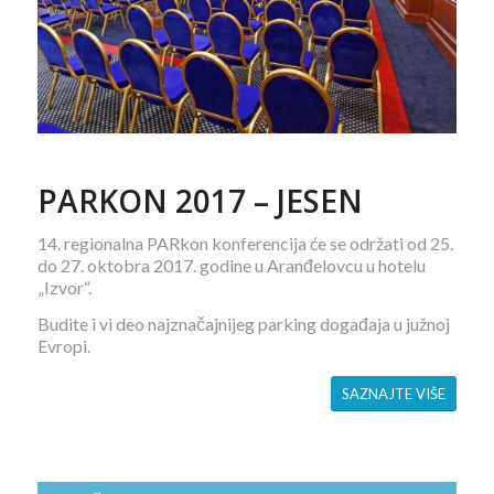
PARKON 2017 – JESEN
14. regionalna PARkon konferencija će se održati od 25.
do 27. oktobra 2017. godine u Aranđelovcu u hotelu
„Izvor“.
Budite i vi deo najznačajnijeg parking događaja u južnoj
Evropi.
SAZNAJTE VIŠE