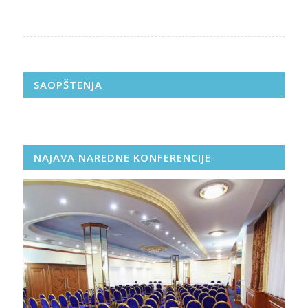
SAOPŠTENJA
NAJAVA NAREDNE KONFERENCIJE