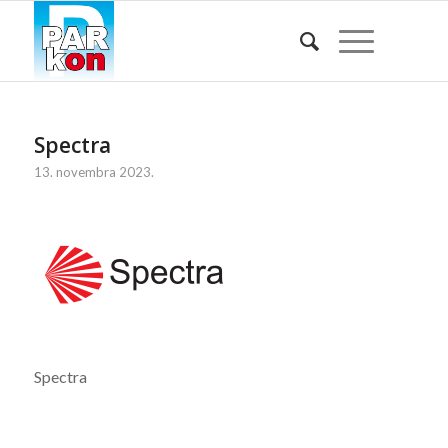
Spectra
13. novembra 2023.
Spectra