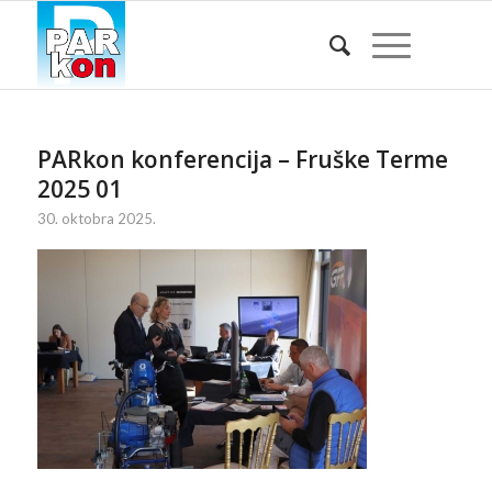
PARkon konferencija – Fruške Terme
2025 01
30. oktobra 2025.