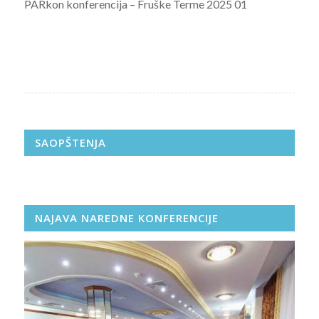
PARkon konferencija – Fruške Terme 2025 01
SAOPŠTENJA
NAJAVA NAREDNE KONFERENCIJE