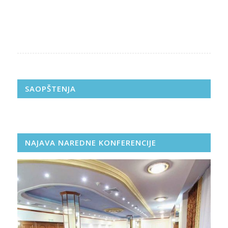
SAOPŠTENJA
NAJAVA NAREDNE KONFERENCIJE