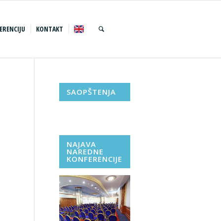
ERENCIJU
KONTAKT
SAOPŠTENJA
NAJAVA
NAREDNE
KONFERENCIJE