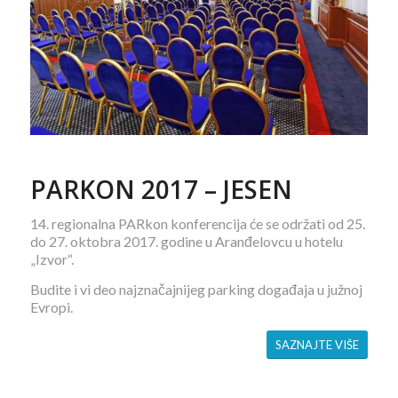
PARKON 2017 – JESEN
14. regionalna PARkon konferencija će se održati od 25.
do 27. oktobra 2017. godine u Aranđelovcu u hotelu
„Izvor“.
Budite i vi deo najznačajnijeg parking događaja u južnoj
Evropi.
SAZNAJTE VIŠE