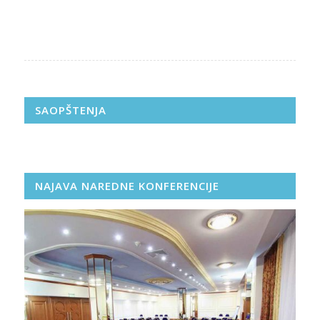
SAOPŠTENJA
NAJAVA NAREDNE KONFERENCIJE