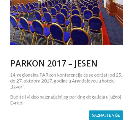
PARKON 2017 – JESEN
14. regionalna PARkon konferencija će se održati od 25.
do 27. oktobra 2017. godine u Aranđelovcu u hotelu
„Izvor“.
Budite i vi deo najznačajnijeg parking događaja u južnoj
Evropi.
SAZNAJTE VIŠE