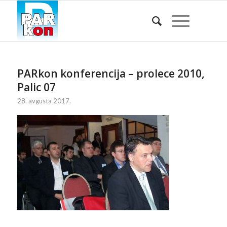
PARkon konferencija – prolece 2010,
Palic 07
28. avgusta 2017.