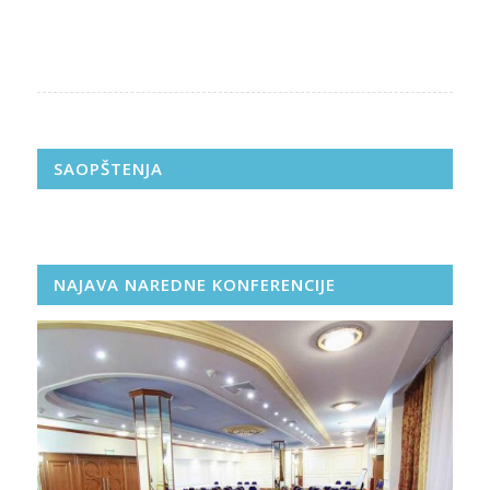
SAOPŠTENJA
NAJAVA NAREDNE KONFERENCIJE