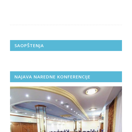
SAOPŠTENJA
NAJAVA NAREDNE KONFERENCIJE