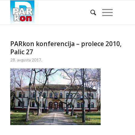
PARkon konferencija – prolece 2010,
Palic 27
28. avgusta 2017.