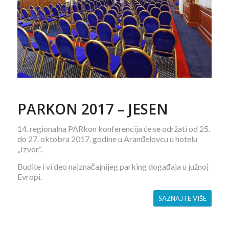
PARKON 2017 – JESEN
14. regionalna PARkon konferencija će se održati od 25.
do 27. oktobra 2017. godine u Aranđelovcu u hotelu
„Izvor“.
Budite i vi deo najznačajnijeg parking događaja u južnoj
Evropi.
SAZNAJTE VIŠE