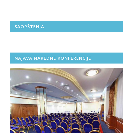
SAOPŠTENJA
NAJAVA NAREDNE KONFERENCIJE