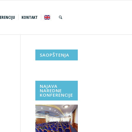
ERENCIJU
KONTAKT
SAOPŠTENJA
NAJAVA
NAREDNE
KONFERENCIJE