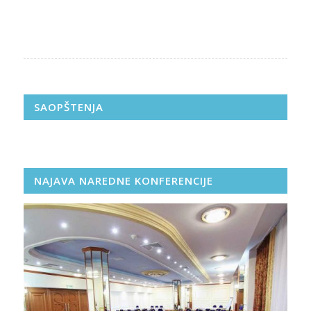
SAOPŠTENJA
NAJAVA NAREDNE KONFERENCIJE