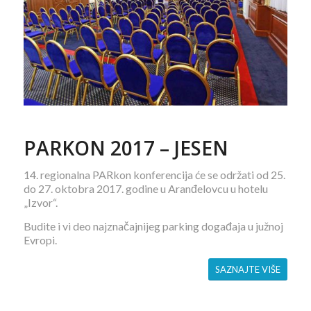
PARKON 2017 – JESEN
14. regionalna PARkon konferencija će se održati od 25.
do 27. oktobra 2017. godine u Aranđelovcu u hotelu
„Izvor“.
Budite i vi deo najznačajnijeg parking događaja u južnoj
Evropi.
SAZNAJTE VIŠE