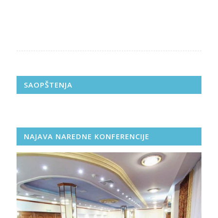
SAOPŠTENJA
NAJAVA NAREDNE KONFERENCIJE