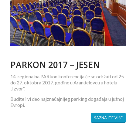
PARKON 2017 – JESEN
14. regionalna PARkon konferencija će se održati od 25.
do 27. oktobra 2017. godine u Aranđelovcu u hotelu
„Izvor“.
Budite i vi deo najznačajnijeg parking događaja u južnoj
Evropi.
SAZNAJTE VIŠE