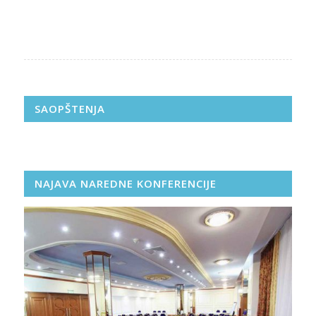
SAOPŠTENJA
NAJAVA NAREDNE KONFERENCIJE