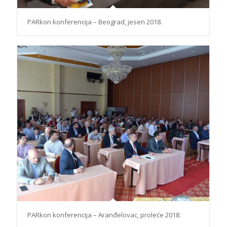
PARkon konferencija – Beograd, jesen 2018.
PARkon konferencija – Aranđelovac, proleće 2018.