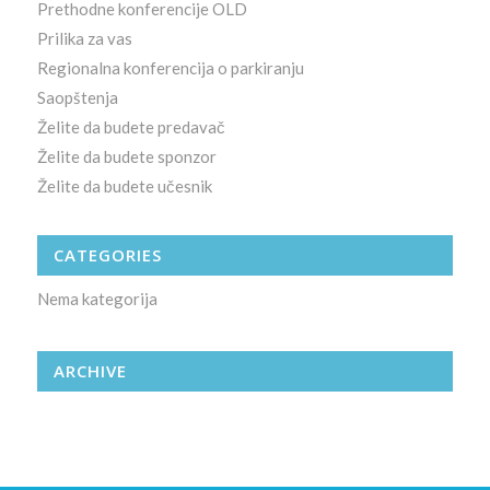
Prethodne konferencije OLD
Prilika za vas
Regionalna konferencija o parkiranju
Saopštenja
Želite da budete predavač
Želite da budete sponzor
Želite da budete učesnik
CATEGORIES
Nema kategorija
ARCHIVE