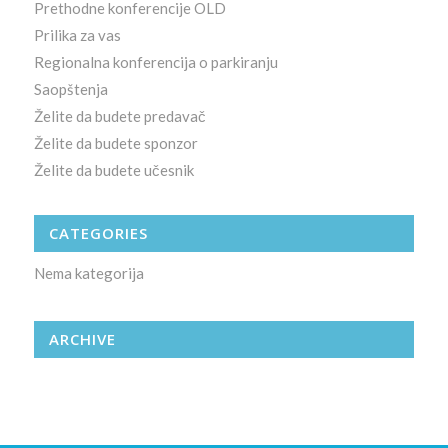
Prethodne konferencije OLD
Prilika za vas
Regionalna konferencija o parkiranju
Saopštenja
Želite da budete predavač
Želite da budete sponzor
Želite da budete učesnik
CATEGORIES
Nema kategorija
ARCHIVE