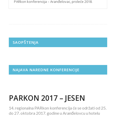
PARkon konferencija – Aranđelovac, proleće 2018.
SAOPŠTENJA
NAJAVA NAREDNE KONFERENCIJE
PARKON 2017 – JESEN
14. regionalna PARkon konferencija će se održati od 25.
do 27. oktobra 2017. godine u Aranđelovcu u hotelu