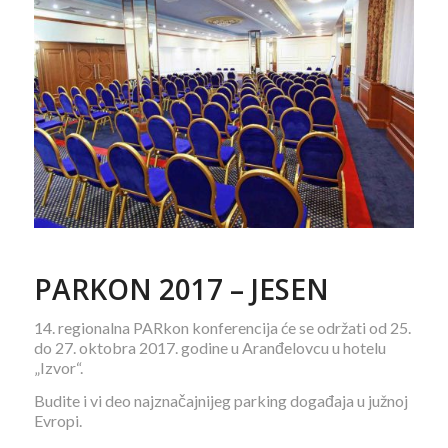
PARKON 2017 – JESEN
14. regionalna PARkon konferencija će se održati od 25.
do 27. oktobra 2017. godine u Aranđelovcu u hotelu
„Izvor“.
Budite i vi deo najznačajnijeg parking događaja u južnoj
Evropi.