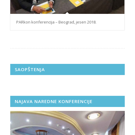
PARkon konferencija – Beograd, jesen 2018.
SAOPŠTENJA
NAJAVA NAREDNE KONFERENCIJE