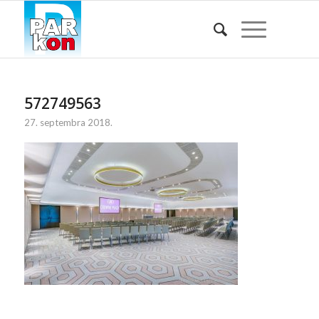
572749563
27. septembra 2018.