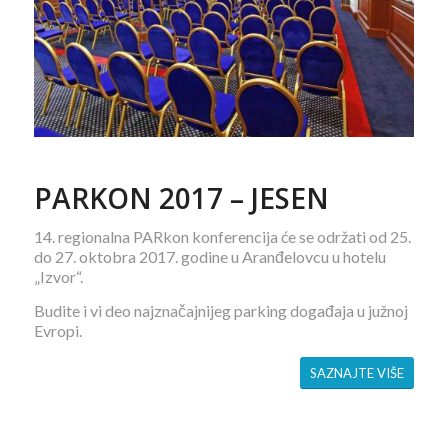
PARKON 2017 – JESEN
14. regionalna PARkon konferencija će se održati od 25.
do 27. oktobra 2017. godine u Aranđelovcu u hotelu
„Izvor“.
Budite i vi deo najznačajnijeg parking događaja u južnoj
Evropi.
SAZNAJTE VIŠE