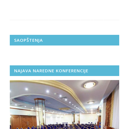
SAOPŠTENJA
NAJAVA NAREDNE KONFERENCIJE