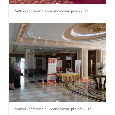
PARkon konferencija – Aranđelovac, jesen 2017.
PARkon konferencija – Aranđelovac, proleće 2017.